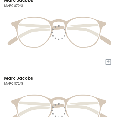
Marc Jacobs
MARC 870/G
+
Marc Jacobs
MARC 872/G