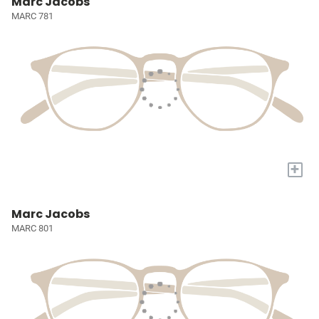
Marc Jacobs
MARC 781
+
Marc Jacobs
MARC 801