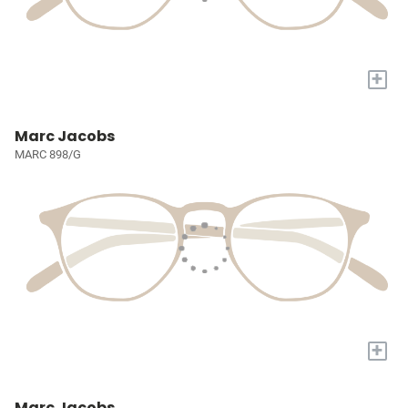
+
Marc Jacobs
MARC 898/G
+
Marc Jacobs