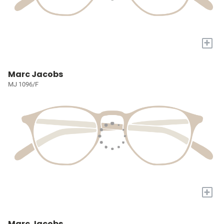
+
Marc Jacobs
MJ 1096/F
+
Marc Jacobs