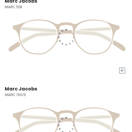
Marc Jacobs
MARC 558
+
Marc Jacobs
MARC 760/S