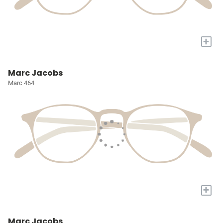
+
Marc Jacobs
Marc 464
+
Marc Jacobs