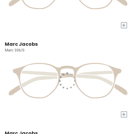
+
Marc Jacobs
Marc 336/S
+
Marc Jacobs