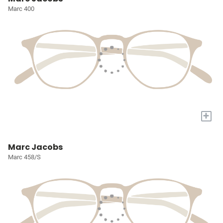
Marc 400
+
Marc Jacobs
Marc 458/S