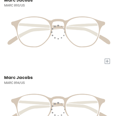
Marc Jacobs
MARC 893/US
+
Marc Jacobs
MARC 894/US