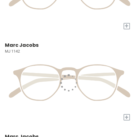
+
Marc Jacobs
MJ 1142
+
Marc Jacobs