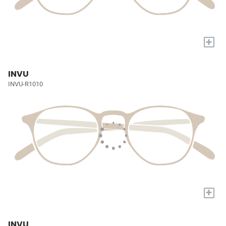
+
INVU
INVU-R1010
+
INVU