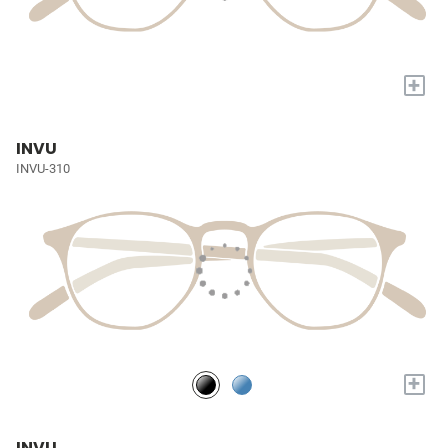
+
INVU
INVU-310
+
INVU