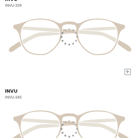
INVU-339
+
INVU
INVU-345