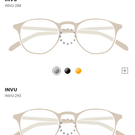
INVU-288
+
INVU
INVU-293