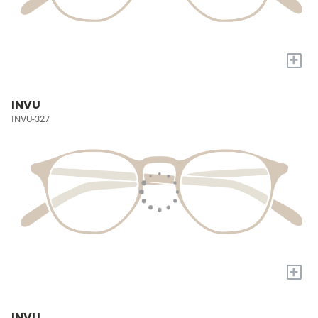
+
INVU
INVU-327
+
INVU