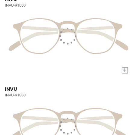
INVU-R1000
+
INVU
INVU-R1008