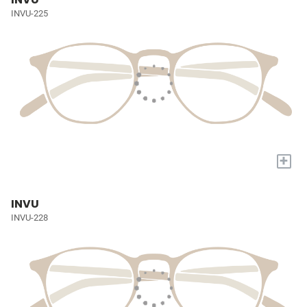
INVU-225
+
INVU
INVU-228