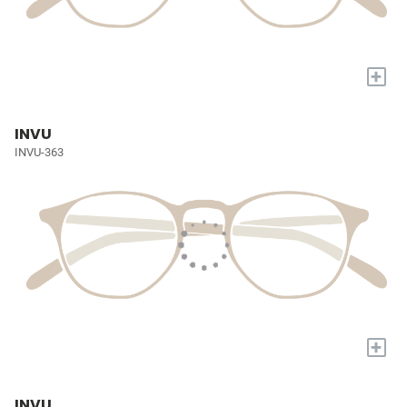
+
INVU
INVU-363
+
INVU