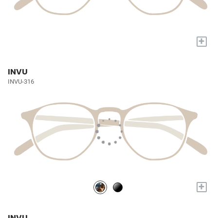
+
INVU
INVU-316
+
INVU