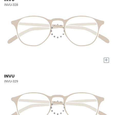
INVU-328
+
INVU
INVU-329