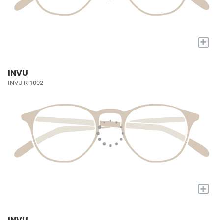
+
INVU
INVU R-1002
+
INVU