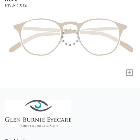
INVU-R1012
+