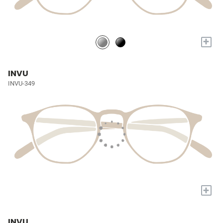
+
INVU
INVU-349
+
INVU