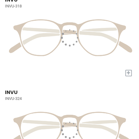
INVU-318
+
INVU
INVU-324