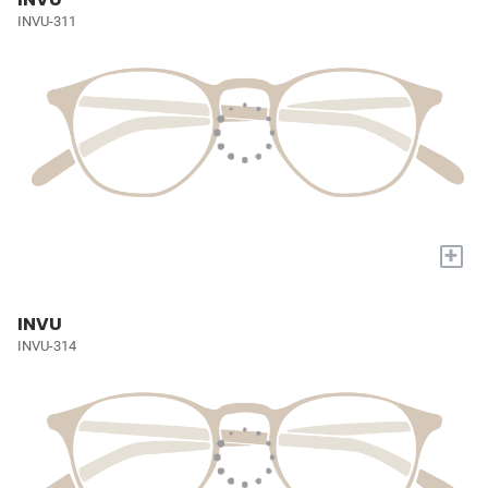
INVU-311
+
INVU
INVU-314