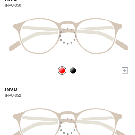
INVU-350
+
INVU
INVU-352