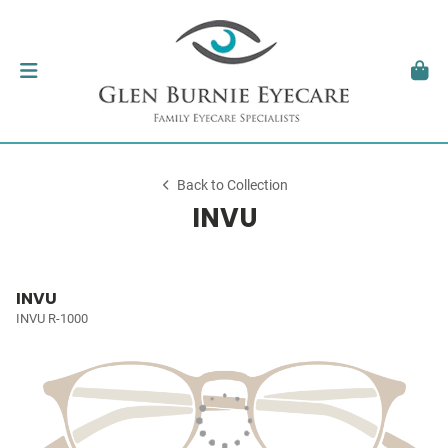
Back to Collection
INVU
INVU
INVU R-1000