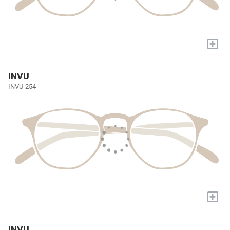
+
INVU
INVU-254
+
INVU