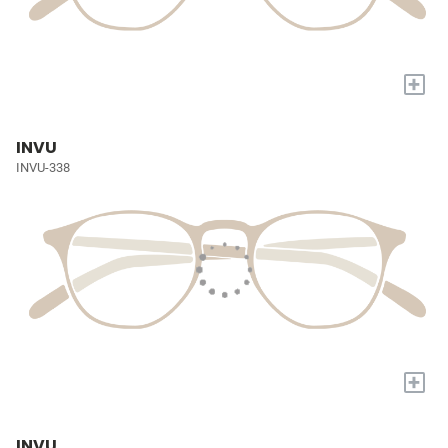
+
INVU
INVU-338
+
INVU