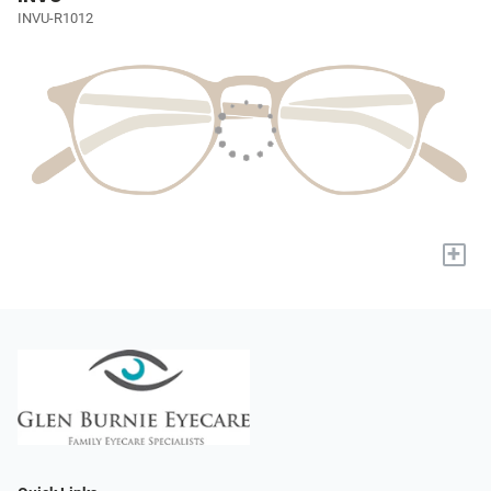
INVU-R1012
+