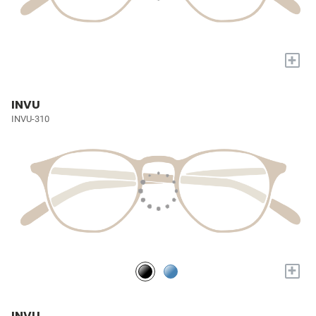
+
INVU
INVU-310
+
INVU