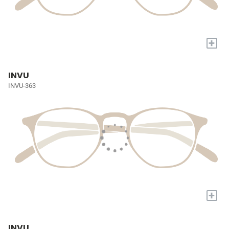
+
INVU
INVU-363
+
INVU