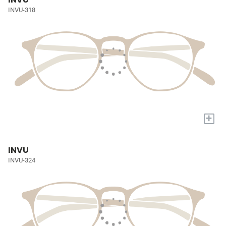
INVU-318
+
INVU
INVU-324