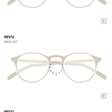
+
INVU
INVU-327
+
INVU