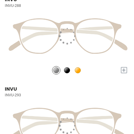
INVU-288
+
INVU
INVU-293