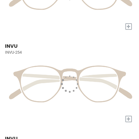
+
INVU
INVU-254
+
INVU