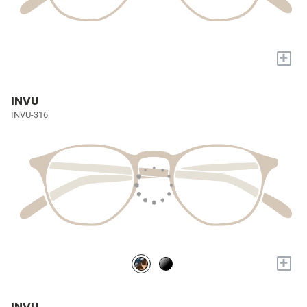
+
INVU
INVU-316
+
INVU