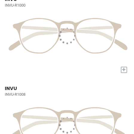
INVU-R1000
+
INVU
INVU-R1008