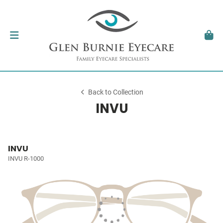
Back to Collection
INVU
INVU
INVU R-1000