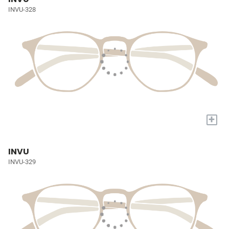
INVU-328
+
INVU
INVU-329