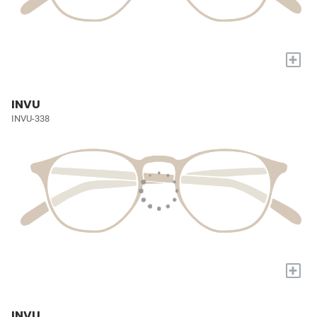
+
INVU
INVU-338
+
INVU