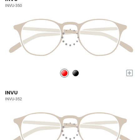
INVU-350
+
INVU
INVU-352