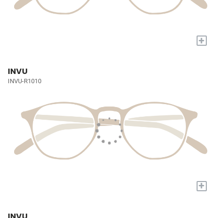
+
INVU
INVU-R1010
+
INVU