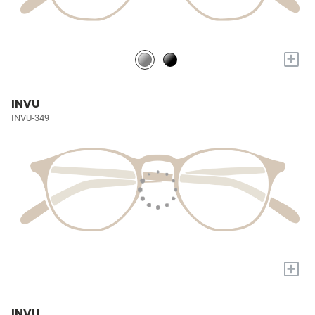
+
INVU
INVU-349
+
INVU