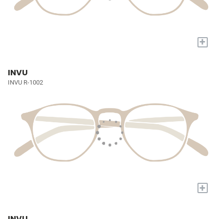
+
INVU
INVU R-1002
+
INVU