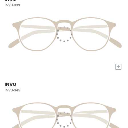
INVU-339
+
INVU
INVU-345