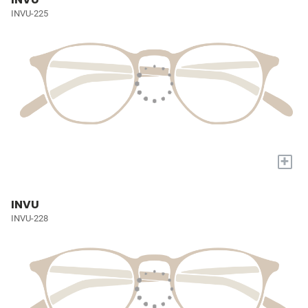
INVU-225
+
INVU
INVU-228