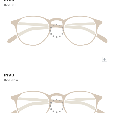
INVU-311
+
INVU
INVU-314