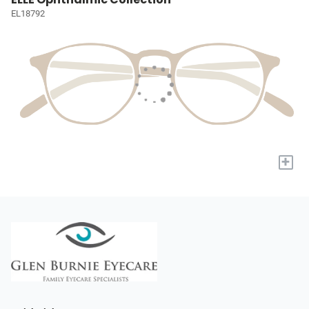
EL18792
+