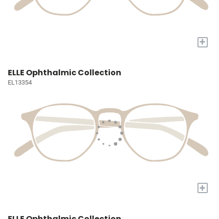
+
ELLE Ophthalmic Collection
EL13354
+
ELLE Ophthalmic Collection